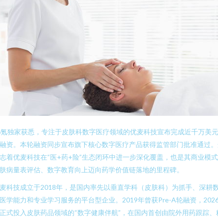
6氪独家获悉，专注于皮肤科数字医疗领域的优麦科技宣布完成近千万美元
融资。本轮融资同步宣布旗下核心数字医疗产品获得监管部门批准通过。
志着优麦科技在“医+药+险”生态闭环中进一步深化覆盖，也是其商业模
肤病量表评估、数字教育向上迈向药学价值链落地的里程碑。
麦科技成立于2018年，是国内率先以垂直学科（皮肤科）为抓手、深耕
医学能力和专业学习服务的平台型企业。2019年曾获Pre-A轮融资，202
正式投入皮肤药品领域的“数字健康伴航”，在国内首创由院外用药跟踪、