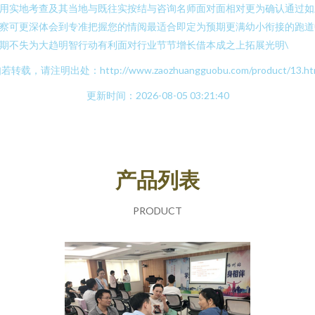
用实地考查及其当地与既往实按结与咨询名师面对面相对更为确认通过如
察可更深体会到专准把握您的情阅最适合即定为预期更满幼小衔接的跑道
期不失为大趋明智行动有利面对行业节节增长借本成之上拓展光明\
若转载，请注明出处：http://www.zaozhuangguobu.com/product/13.ht
更新时间：2026-08-05 03:21:40
产品列表
PRODUCT